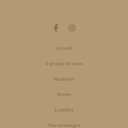
Accueil
À propos de nous
Montures
Verres
Lentilles
Nos avantages