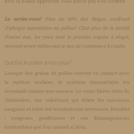
avec la bonne approche, vous n’avez pas à en souffrir.
Le saviez-vous?
Plus de 30% des Belges souffrent
d’allergie saisonnière au pollen? Chez plus de la moitié
d’entre eux, les yeux sont le premier organe à réagir,
souvent avant même que le nez ne commence à couler.
Que fait le pollen à vos yeux?
​Lorsque des grains de pollen entrent en contact avec
la surface oculaire, le système immunitaire les
reconnaît comme une menace. Le corps libère alors de
l'histamine, une substance qui dilate les vaisseaux
sanguins et irrite les terminaisons nerveuses. Résultat
: rougeurs, gonflement et ces démangeaisons
irrésistibles que l'on connaît si bien.