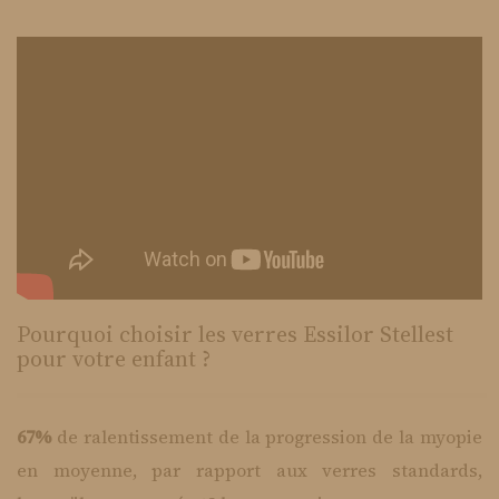
Pourquoi choisir les verres Essilor Stellest
pour votre enfant ?
67%
de ralentissement de la progression de la myopie
en moyenne, par rapport aux verres standards,