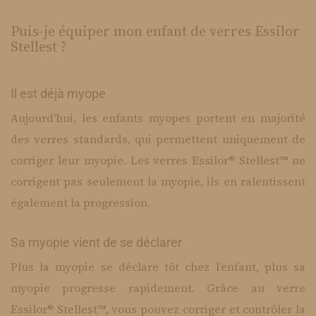
Puis-je équiper mon enfant de verres Essilor
Stellest ?
Il est déjà myope
Aujourd'hui, les enfants myopes portent en majorité
des verres standards, qui permettent uniquement de
corriger leur myopie. Les verres Essilor® Stellest™ ne
corrigent pas seulement la myopie, ils en ralentissent
également la progression.​
Sa myopie vient de se déclarer
Plus la myopie se déclare tôt chez l’enfant, plus sa
myopie progresse rapidement. Grâce au verre
Essilor® Stellest™, vous pouvez corriger et contrôler la