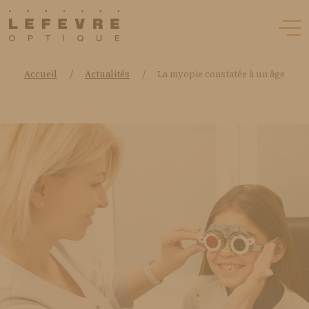
/
/
Accueil
Actualités
La myopie constatée à un âge