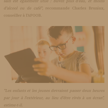
sain est également utile : buvez plus d'eau, et moins
d'alcool ou de café"
, recommande Charles Bruninx,
conseiller à l'APOOB.
"Les enfants et les jeunes devraient passer deux heures
par jour à l'extérieur, au lieu d'être rivés à un écran",
estime-t-il.