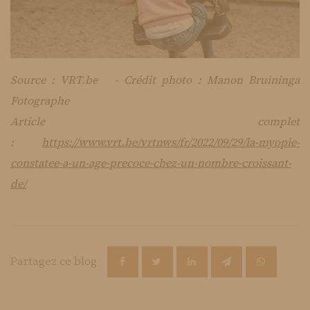
Source : VRT.be - Crédit photo : Manon Bruininga
Fotographe
Article complet
:
https://www.vrt.be/vrtnws/fr/2022/09/29/la-myopie-
constatee-a-un-age-precoce-chez-un-nombre-croissant-
de/
Partagez ce blog