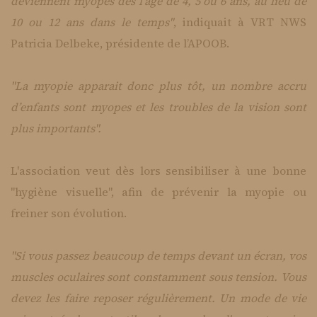
deviennent myopes dès l’âge de 4, 5 ou 6 ans, au lieu de
10 ou 12 ans dans le temps"
, indiquait à VRT NWS
Patricia Delbeke, présidente de l’APOOB.
"La myopie apparait donc plus tôt, un nombre accru
d’enfants sont myopes et les troubles de la vision sont
plus importants".
L'association veut dès lors sensibiliser à une bonne
"hygiène visuelle", afin de prévenir la myopie ou
freiner son évolution.
"Si vous passez beaucoup de temps devant un écran, vos
muscles oculaires sont constamment sous tension. Vous
devez les faire reposer régulièrement. Un mode de vie