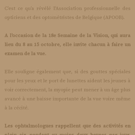
C’est ce qu’a révélé l'Association professionnelle des
opticiens et des optométristes de Belgique (APOOB).
A l'occasion de la 18e Semaine de la Vision, qui aura
lieu du 8 au 15 octobre, elle invite chacun à faire un
examen de la vue.
Elle souligne également que, si des gouttes spéciales
pour les yeux et le port de lunettes aident les jeunes à
voir correctement, la myopie peut mener à un âge plus
avancé à une baisse importante de la vue voire même
à la cécité.
Les ophtalmologues rappellent que des activités en
plein air, pendant au moins deux heures par jour,