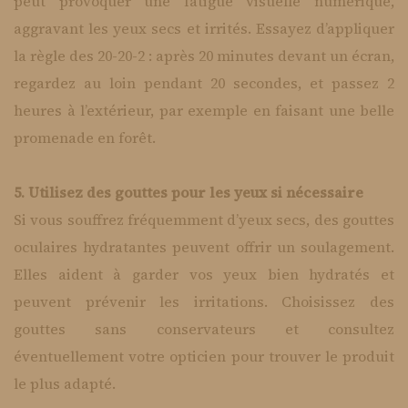
peut provoquer une fatigue visuelle numérique,
aggravant les yeux secs et irrités. Essayez d’appliquer
la règle des 20-20-2 : après 20 minutes devant un écran,
regardez au loin pendant 20 secondes, et passez 2
heures à l’extérieur, par exemple en faisant une belle
promenade en forêt.
5. Utilisez des gouttes pour les yeux si nécessaire
Si vous souffrez fréquemment d’yeux secs, des gouttes
oculaires hydratantes peuvent offrir un soulagement.
Elles aident à garder vos yeux bien hydratés et
peuvent prévenir les irritations. Choisissez des
gouttes sans conservateurs et consultez
éventuellement votre opticien pour trouver le produit
le plus adapté.