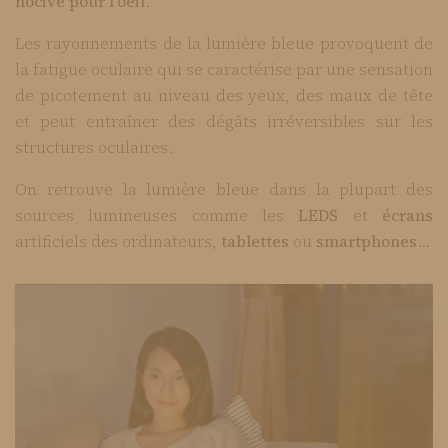
nocive pour I’oeil
.
Les rayonnements de la lumière bleue provoquent de
la fatigue oculaire qui se caractérise par une sensation
de picotement au niveau des yeux, des maux de tête
et peut entraîner des dégâts irréversibles sur les
structures oculaires.
On retrouve la lumière bleue dans la plupart des
sources lumineuses comme les
LEDS
et
écrans
artificiels des ordinateurs,
tablettes
ou
smartphones
…