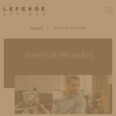
/
Accueil
Verres de proximité
VERRES DE PROXIMITÉ