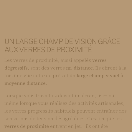
UN LARGE CHAMP DE VISION GRÂCE
AUX VERRES DE PROXIMITÉ
Les verres de proximité, aussi appelés
verres
dégressifs
, sont des verres
mi-distance
. Ils offrent à la
fois une vue nette de près et un
large champ visuel à
moyenne distance
.
Lorsque vous travaillez devant un écran, lisez ou
même lorsque vous réalisez des activités artisanales,
les verres progressifs habituels peuvent entraîner des
sensations de tension désagréables. C'est ici que les
verres de proximité
entrent en jeu : ils ont été